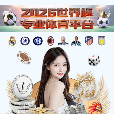
注册入口
隐私政策
一、引言
星空体育平台为用户提供便捷、实时的体育赛事内容，在保障服
务体验的同时，我们高度重视个人隐私保护。
二、信息收集范围
我们可能收集以下信息：
注册信息：如手机号、昵称、头像等基础资料